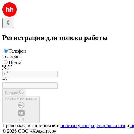
Регистрация для поиска работы
Телефон
Телефон
Почта
🇷🇺
+7
Дальше
Войти с помощью
+
3
Продолжая, вы принимаете
политику конфиденциальности
и
п
© 2026 ООО «Хэдхантер»