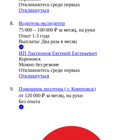
Откликнитесь среди первых
Откликнуться
Водитель-экспедитор
75 000
–
100 000
₽
за месяц,
на руки
Опыт 1-3 года
Выплаты: Два раза в месяц
ИП
Лактионов Евгений Евгеньевич
Кореновск
Можно без резюме
Откликнитесь среди первых
Откликнуться
Помощник риэлтора ( г. Кореновск)
от
120 000
₽
за месяц,
на руки
Без опыта