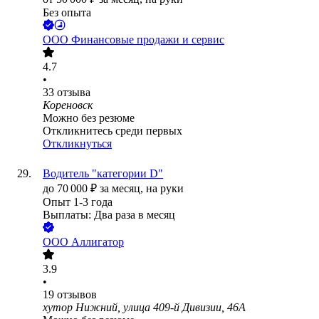
Без опыта
ООО
Финансовые продажи и сервис
4.7
•
33
отзыва
Кореновск
Можно без резюме
Откликнитесь среди первых
Откликнуться
Водитель "категории D"
до
70 000
₽
за месяц,
на руки
Опыт 1-3 года
Выплаты: Два раза в месяц
ООО
Аллигатор
3.9
•
19
отзывов
хутор Нижний, улица 409-й Дивизии, 46А