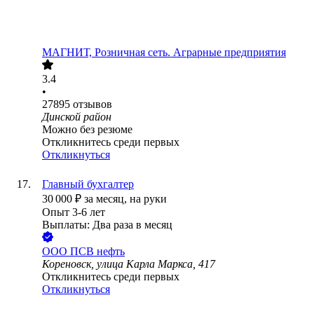
МАГНИТ, Розничная сеть. Аграрные предприятия
3.4
•
27895
отзывов
Динской район
Можно без резюме
Откликнитесь среди первых
Откликнуться
Главный бухгалтер
30 000
₽
за месяц,
на руки
Опыт 3-6 лет
Выплаты: Два раза в месяц
ООО
ПСВ нефть
Кореновск, улица Карла Маркса, 417
Откликнитесь среди первых
Откликнуться