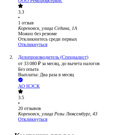
ООО
Ремпрофсервис
3.3
•
1
отзыв
Кореновск, улица Седина, 1А
Можно без резюме
Откликнитесь среди первых
Откликнуться
Делопроизводитель (Специалист)
от
33 080
₽
за месяц,
до вычета налогов
Без опыта
Выплаты: Два раза в месяц
АО
НЭСК
3.5
•
20
отзывов
Кореновск, улица Розы Люксембург, 43
Откликнуться