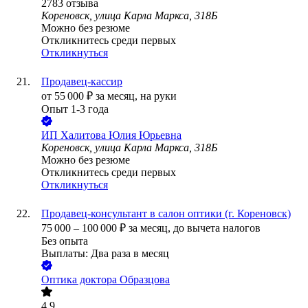
2783
отзыва
Кореновск, улица Карла Маркса, 318Б
Можно без резюме
Откликнитесь среди первых
Откликнуться
Продавец-кассир
от
55 000
₽
за месяц,
на руки
Опыт 1-3 года
ИП
Халитова Юлия Юрьевна
Кореновск, улица Карла Маркса, 318Б
Можно без резюме
Откликнитесь среди первых
Откликнуться
Продавец-консультант в салон оптики (г. Кореновск)
75 000
–
100 000
₽
за месяц,
до вычета налогов
Без опыта
Выплаты: Два раза в месяц
Оптика доктора Образцова
4.9