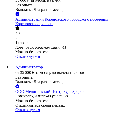
35 000
₽
за месяц,
на руки
Без опыта
Выплаты: Два раза в месяц
Администрация Кореновского городского поселения
Кореновского района
4.7
•
1
отзыв
Кореновск, Красная улица, 41
Можно без резюме
Откликнуться
Администратор
от
35 000
₽
за месяц,
до вычета налогов
Без опыта
Выплаты: Два раза в месяц
ООО
Медицинский Центр Будь Здоров
Кореновск, Киевская улица, 6А
Можно без резюме
Откликнитесь среди первых
Откликнуться