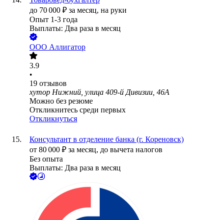
до
70 000
₽
за месяц,
на руки
Опыт 1-3 года
Выплаты: Два раза в месяц
ООО
Аллигатор
3.9
•
19
отзывов
хутор Нижний, улица 409-й Дивизии, 46А
Можно без резюме
Откликнитесь среди первых
Откликнуться
Консультант в отделение банка (г. Кореновск)
от
80 000
₽
за месяц,
до вычета налогов
Без опыта
Выплаты: Два раза в месяц