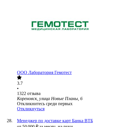
ООО
Лаборатория Гемотест
3.7
•
1322
отзыва
Кореновск, улица Новые Планы, 6
Откликнитесь среди первых
Откликнуться
Менеджер по доставке карт Банка ВТБ
от
50 000
₽
за месяц,
на руки