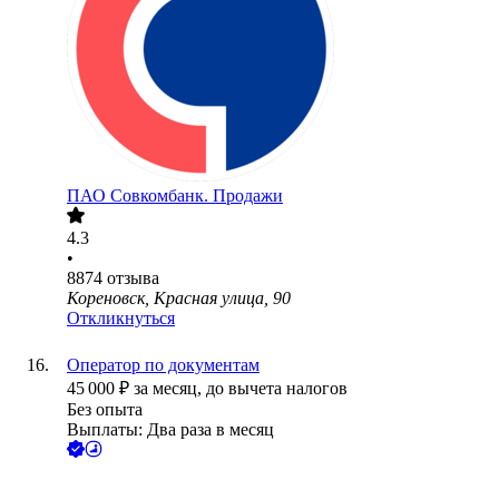
ПАО
Совкомбанк. Продажи
4.3
•
8874
отзыва
Кореновск, Красная улица, 90
Откликнуться
Оператор по документам
45 000
₽
за месяц,
до вычета налогов
Без опыта
Выплаты: Два раза в месяц