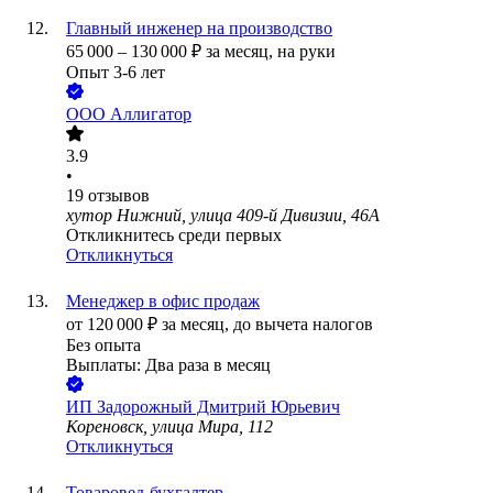
Главный инженер на производство
65 000
–
130 000
₽
за месяц,
на руки
Опыт 3-6 лет
ООО
Аллигатор
3.9
•
19
отзывов
хутор Нижний, улица 409-й Дивизии, 46А
Откликнитесь среди первых
Откликнуться
Менеджер в офис продаж
от
120 000
₽
за месяц,
до вычета налогов
Без опыта
Выплаты: Два раза в месяц
ИП
Задорожный Дмитрий Юрьевич
Кореновск, улица Мира, 112
Откликнуться
Товаровед-бухгалтер