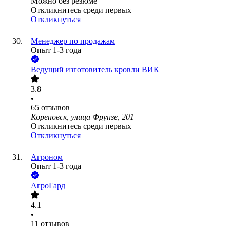
Можно без резюме
Откликнитесь среди первых
Откликнуться
Менеджер по продажам
Опыт 1-3 года
Ведущий изготовитель кровли ВИК
3.8
•
65
отзывов
Кореновск, улица Фрунзе, 201
Откликнитесь среди первых
Откликнуться
Агроном
Опыт 1-3 года
АгроГард
4.1
•
11
отзывов