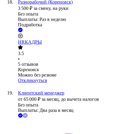
Разнорабочий (Кореновск)
3 500
₽
за смену,
на руки
Без опыта
Выплаты: Раз в неделю
Подработка
HRКАДРЫ
3.5
•
5
отзывов
Кореновск
Можно без резюме
Откликнуться
Клиентский менеджер
от
65 000
₽
за месяц,
до вычета налогов
Без опыта
Выплаты: Два раза в месяц