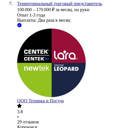
Территориальный торговый представитель
100 000
–
170 000
₽
за месяц,
на руки
Опыт 1-3 года
Выплаты: Два раза в месяц
ООО
Техника и Посуда
3.8
•
29
отзывов
Кореновск