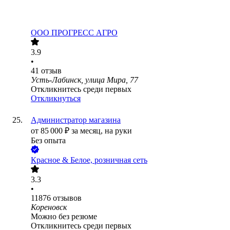
ООО
ПРОГРЕСС АГРО
3.9
•
41
отзыв
Усть-Лабинск, улица Мира, 77
Откликнитесь среди первых
Откликнуться
Администратор магазина
от
85 000
₽
за месяц,
на руки
Без опыта
Красное & Белое, розничная сеть
3.3
•
11876
отзывов
Кореновск
Можно без резюме
Откликнитесь среди первых