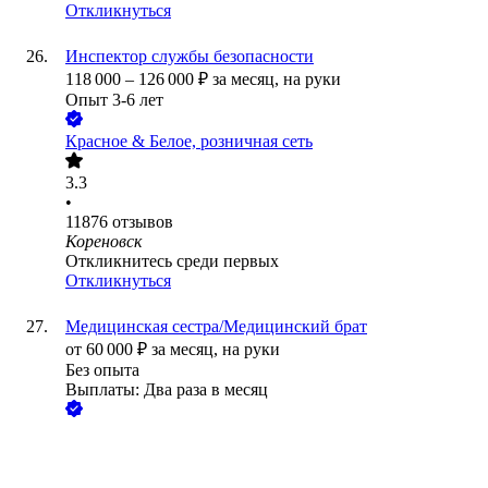
Откликнуться
Инспектор службы безопасности
118 000
–
126 000
₽
за месяц,
на руки
Опыт 3-6 лет
Красное & Белое, розничная сеть
3.3
•
11876
отзывов
Кореновск
Откликнитесь среди первых
Откликнуться
Медицинская сестра/Медицинский брат
от
60 000
₽
за месяц,
на руки
Без опыта
Выплаты: Два раза в месяц