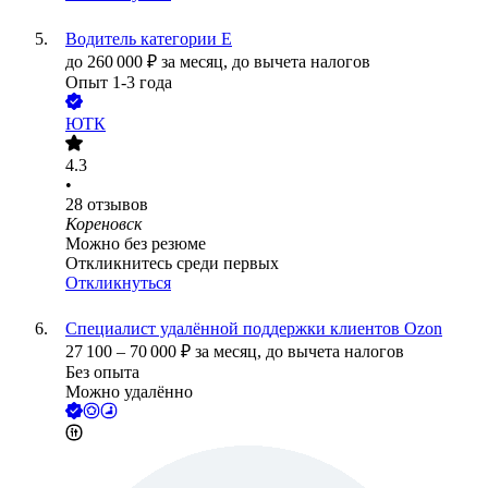
Водитель категории Е
до
260 000
₽
за месяц,
до вычета налогов
Опыт 1-3 года
ЮТК
4.3
•
28
отзывов
Кореновск
Можно без резюме
Откликнитесь среди первых
Откликнуться
Специалист удалённой поддержки клиентов Ozon
27 100
–
70 000
₽
за месяц,
до вычета налогов
Без опыта
Можно удалённо