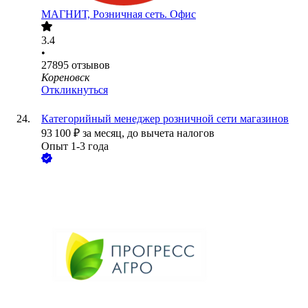
МАГНИТ, Розничная сеть. Офис
3.4
•
27895
отзывов
Кореновск
Откликнуться
Категорийный менеджер розничной сети магазинов
93 100
₽
за месяц,
до вычета налогов
Опыт 1-3 года