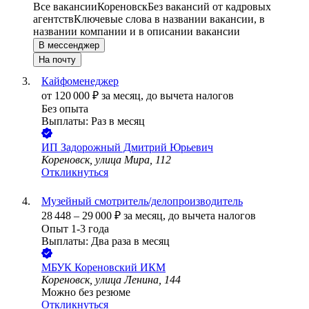
Все вакансии
Кореновск
Без вакансий от кадровых
агентств
Ключевые слова в названии вакансии, в
названии компании и в описании вакансии
В мессенджер
На почту
Кайфоменеджер
от
120 000
₽
за месяц,
до вычета налогов
Без опыта
Выплаты: Раз в месяц
ИП
Задорожный Дмитрий Юрьевич
Кореновск, улица Мира, 112
Откликнуться
Музейный смотритель/делопроизводитель
28 448
–
29 000
₽
за месяц,
до вычета налогов
Опыт 1-3 года
Выплаты: Два раза в месяц
МБУК Кореновский ИКМ
Кореновск, улица Ленина, 144
Можно без резюме
Откликнуться