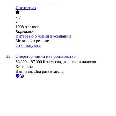
Ингосстрах
3.7
•
1008
отзывов
Кореновск
Интервью о жизни в компании
Можно без резюме
Откликнуться
Оператор линии на производство
68 800
–
87 000
₽
за месяц,
до вычета налогов
Без опыта
Выплаты: Два раза в месяц