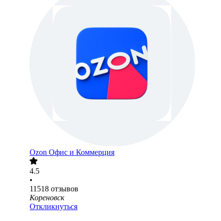
Ozon Офис и Коммерция
4.5
•
11518
отзывов
Кореновск
Откликнуться