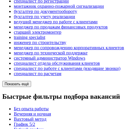
специалист по регистрации
монтажник охранно-пожарной сигнализации
бухгалтер по документообороту
бухгалтер по учету реализации
ведущий менеджер по работе с клиентами
менеджер по продажам финансовых продуктов
старший электромонтер
training specialist
инженер по строительству
менеджер по сопровождению корпоративных клиентов
менеджер по технической поддержке
системный администратор Windows
специалист отдела обслуживания клиентов
специалист по работе с клиентами (входящие звонки)
специалист по расчетам
Показать ещё
Быстрые фильтры подбора вакансий
Без опыта работы
Вечерняя и ночная
Вахтовый метод
График 5/2