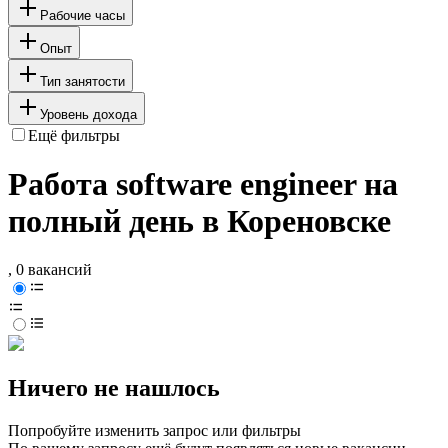
Рабочие часы
Опыт
Тип занятости
Уровень дохода
Ещё фильтры
Работа software engineer на
полный день в Кореновске
, 0 вакансий
Ничего не нашлось
Попробуйте изменить запрос или фильтры